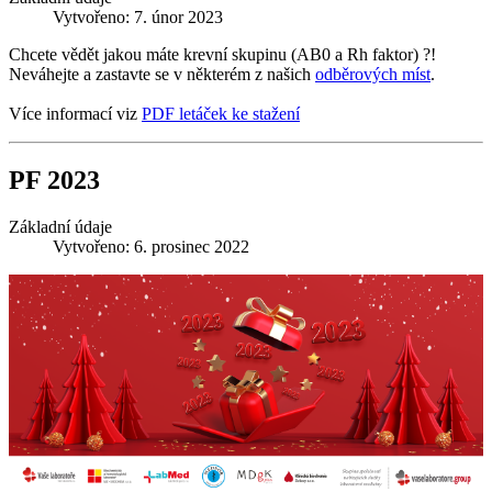
Vytvořeno: 7. únor 2023
Chcete vědět jakou máte krevní skupinu (AB0 a Rh faktor) ?!
Neváhejte a zastavte se v některém z našich
odběrových míst
.
Více informací viz
PDF letáček ke stažení
PF 2023
Základní údaje
Vytvořeno: 6. prosinec 2022