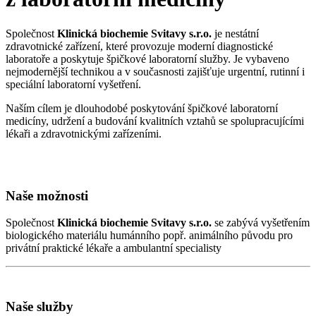
Společnost
Klinická biochemie Svitavy s.r.o.
je nestátní
zdravotnické zařízení, které provozuje moderní diagnostické
laboratoře a poskytuje špičkové laboratorní služby. Je vybaveno
nejmodernější technikou a v současnosti zajišťuje urgentní, rutinní i
speciální laboratorní vyšetření.
Naším cílem je dlouhodobé poskytování špičkové laboratorní
medicíny, udržení a budování kvalitních vztahů se spolupracujícími
lékaři a zdravotnickými zařízeními.
Naše možnosti
Společnost
Klinická biochemie Svitavy s.r.o.
se zabývá vyšetřením
biologického materiálu humánního popř. animálního původu pro
privátní praktické lékaře a ambulantní specialisty
Naše služby