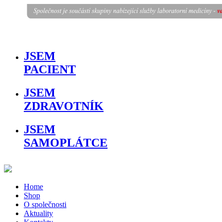
JSEM
PACIENT
JSEM
ZDRAVOTNÍK
JSEM
SAMOPLÁTCE
Home
Shop
O společnosti
Aktuality