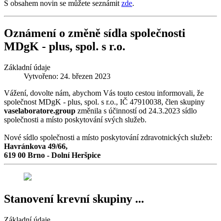
S obsahem novin se můžete seznámit
zde
.
Oznámení o změně sídla společnosti
MDgK - plus, spol. s r.o.
Základní údaje
Vytvořeno: 24. březen 2023
Vážení, dovolte nám, abychom Vás touto cestou informovali, že
společnost MDgK - plus, spol. s r.o., IČ 47910038, člen skupiny
vaselaboratore.group
změnila s účinností od 24.3.2023 sídlo
společnosti a místo poskytování svých služeb.
Nové sídlo společnosti a místo poskytování zdravotnických služeb:
Havránkova 49/66,
619 00 Brno - Dolní Heršpice
Stanovení krevní skupiny ...
Základní údaje