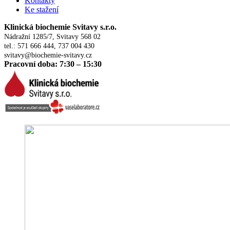
Kontakty
Ke stažení
Klinická biochemie Svitavy s.r.o.
Nádražní 1285/7, Svitavy 568 02
tel.: 571 666 444, 737 004 430
svitavy@biochemie-svitavy.cz
Pracovní doba: 7:30 – 15:30