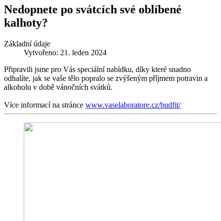
Nedopnete po svátcích své oblíbené
kalhoty?
Základní údaje
Vytvořeno: 21. leden 2024
Připravili jsme pro Vás speciální nabídku, díky které snadno
odhalíte, jak se vaše tělo popralo se zvýšeným příjmem potravin a
alkoholu v době vánočních svátků.
Více informací na stránce
www.vaselaboratore.cz/budfit/