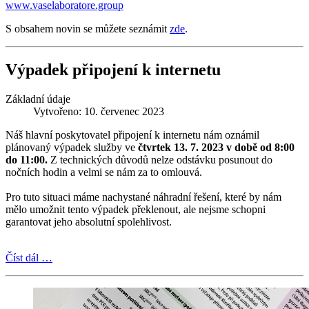
www.vaselaboratore.group
S obsahem novin se můžete seznámit
zde
.
Výpadek připojení k internetu
Základní údaje
Vytvořeno: 10. červenec 2023
Náš hlavní poskytovatel připojení k internetu nám oznámil
plánovaný výpadek služby ve
čtvrtek 13. 7. 2023 v době od 8:00
do 11:00.
Z technických důvodů nelze odstávku posunout do
nočních hodin a velmi se nám za to omlouvá.
Pro tuto situaci máme nachystané náhradní řešení, které by nám
mělo umožnit tento výpadek překlenout, ale nejsme schopni
garantovat jeho absolutní spolehlivost.
Číst dál …