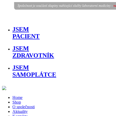
JSEM
PACIENT
JSEM
ZDRAVOTNÍK
JSEM
SAMOPLÁTCE
Home
Shop
O společnosti
Aktuality