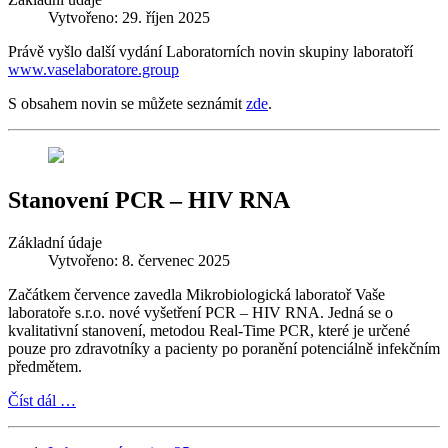
Vytvořeno: 29. říjen 2025
Právě vyšlo další vydání Laboratorních novin skupiny laboratoří
www.vaselaboratore.group
S obsahem novin se můžete seznámit
zde
.
Stanovení PCR – HIV RNA
Základní údaje
Vytvořeno: 8. červenec 2025
Začátkem července zavedla Mikrobiologická laboratoř Vaše
laboratoře s.r.o. nové vyšetření PCR – HIV RNA. Jedná se o
kvalitativní stanovení, metodou Real-Time PCR, které je určené
pouze pro zdravotníky a pacienty po poranění potenciálně infekčním
předmětem.
Číst dál …