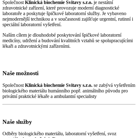
Společnost
Klinická biochemie Svitavy s.r.o.
je nestátní
zdravotnické zařízení, které provozuje moderní diagnostické
laboratoře a poskytuje špičkové laboratorní služby. Je vybaveno
nejmodernější technikou a v současnosti zajišťuje urgentní, rutinní i
speciální laboratorní vyšetření.
Naším cílem je dlouhodobé poskytování špičkové laboratorní
medicíny, udržení a budování kvalitních vztahů se spolupracujícími
lékaři a zdravotnickými zařízeními.
Naše možnosti
Společnost
Klinická biochemie Svitavy s.r.o.
se zabývá vyšetřením
biologického materiálu humánního popř. animálního původu pro
privátní praktické lékaře a ambulantní specialisty
Naše služby
Odběry biologického materiálu, laboratorní vyšetření, svoz