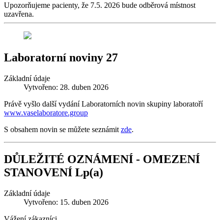
Upozorňujeme pacienty, že 7.5. 2026 bude odběrová místnost
uzavřena.
Laboratorní noviny 27
Základní údaje
Vytvořeno: 28. duben 2026
Právě vyšlo další vydání Laboratorních novin skupiny laboratoří
www.vaselaboratore.group
S obsahem novin se můžete seznámit
zde
.
DŮLEŽITÉ OZNÁMENÍ - OMEZENÍ
STANOVENÍ Lp(a)
Základní údaje
Vytvořeno: 15. duben 2026
Vážení zákazníci,