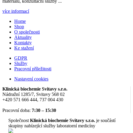
materiálu, konzultační služby ...
více informací
Home
Shop
O společnosti
Aktuality
Kontakty
Ke stažení
GDPR
Služby
Pracovní příležitosti
Nastavení cookies
Klinická biochemie Svitavy s.r.o.
Nádražní 1285/7, Svitavy 568 02
+420 571 666 444, 737 004 430
Pracovní doba:
7:30 – 15:30
Společnost
Klinická biochemie Svitavy s.r.o.
je součástí
skupiny nabízející služby laboratorní medicíny